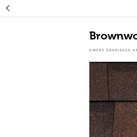
Brownw
OWENS OAKRIDGE® A