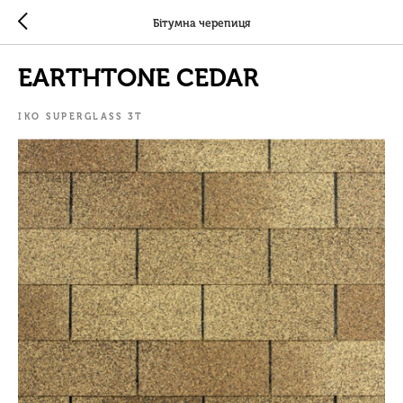
Бітумна черепиця
EARTHTONE CEDAR
IKO SUPERGLASS 3T