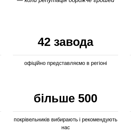
— коли репутація дорожче грошей
42 завода
офіційно представляємо в регіоні
більше 500
покрівельників вибирають і рекомендують
нас