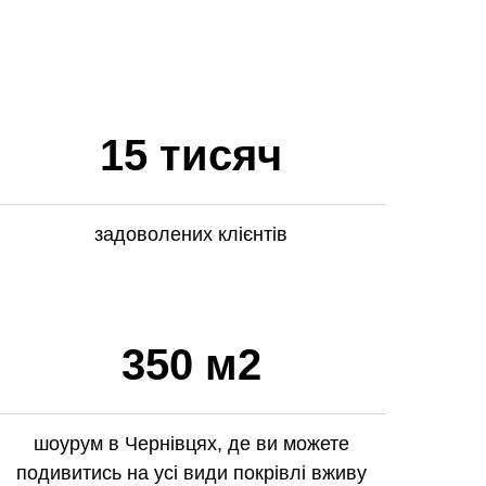
15 тисяч
задоволених клієнтів
350 м2
шоурум в Чернівцях, де ви можете
подивитись на усі види покрівлі вживу