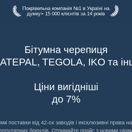
Покрівельна компанія №1 в Україні на
думку> 15 000 клієнтів за 14 років
Бітумна черепиця
ATEPAL, TEGOLA, IKO та ін
Ціни вигідніші
до 7%
ямі поставки від 42-ох заводів і ексклюзивні права н
популярних брендів. Отримайте прайс з новими ціна