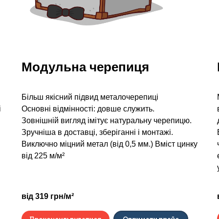
Модульна черепиця
Більш якісний підвид металочерепиці
і
Основні відмінності: довше служить.
Зовнішній вигляд імітує натуральну черепицю.
Зручніша в доставці, зберіганні і монтажі.
Виключно міцний метал (від 0,5 мм.) Вміст цинку
від 225 м/м²
від 319 грн/м²