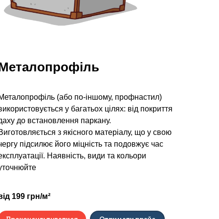
Металопрофіль
Металопрофіль (або по-іншому, профнастил)
використовується у багатьох цілях: від покриття
даху до встановлення паркану.
Виготовляється з якісного матеріалу, що у свою
чергу підсилює його міцність та подовжує час
експлуатації. Наявність, види та кольори
уточнюйте
від 199 грн/м²