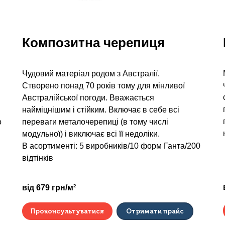
Композитна черепиця
Чудовий матеріал родом з Австралії.
Створено понад 70 років тому для мінливої
Австралійської погоди. Вважається
найміцнішим і стійким. Включає в себе всі
о
переваги металочерепиці (в тому числі
модульної) і виключає всі її недоліки.
В асортименті: 5 виробників/10 форм Ганта/200
відтінків
від 679 грн/м²
Проконсультуватися
Отримати прайс