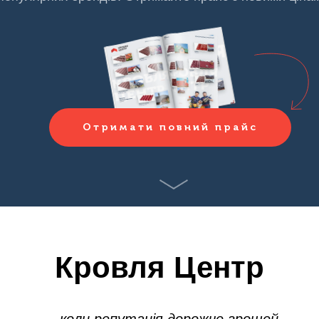
Отримати повний прайс
Кровля Центр