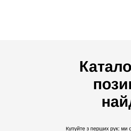
Катало
пози
най
Купуйте з перших рук: ми