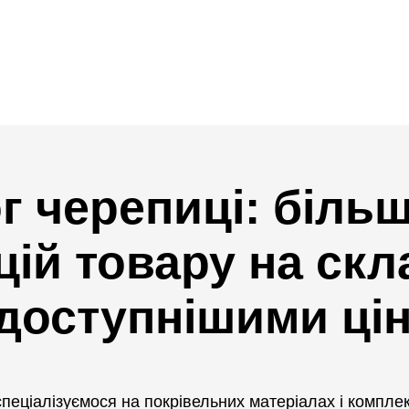
г черепиці: більш
цій товару на скла
доступнішими ці
 спеціалізуємося на покрівельних матеріалах і компл