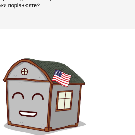
льки порівнюєте?