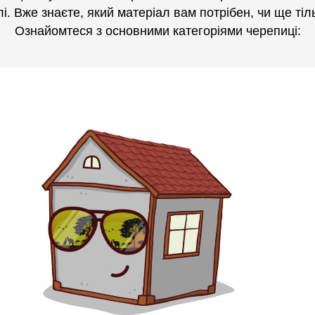
лі. Вже знаєте, який матеріал вам потрібен, чи ще ті
Ознайомтеся з основними категоріями черепиці: