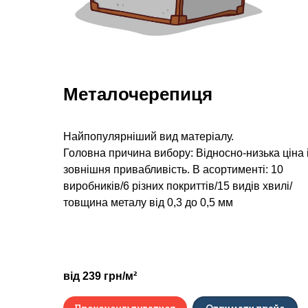
Металочерепиця
Найпопулярніший вид матеріалу.
Головна причина вибору: Відносно-низька ціна 
зовнішня привабливість. В асортименті: 10
виробників/6 різних покриттів/15 видів хвилі/
товщина металу від 0,3 до 0,5 мм
від 239 грн/м²