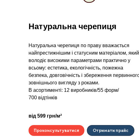
Натуральна черепиця
Натуральна черепиця по праву вважається
найпрестижнішим і статусним матеріалом, який
володіє високими параметрами практично у
всьому: естетика, екологічність, пожежна
безпека, довговічність і збереження первинног
зовнішнього вигляду з роками.
В асортименті: 12 виробників/55 форм/
700 відтінків
від 599 грн/м²
Проконсультуватися
Отримати прайс