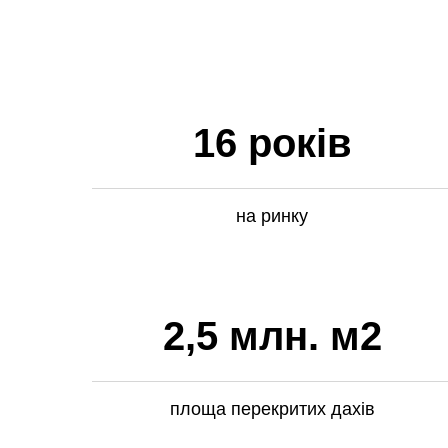
16 років
на ринку
2,5 млн. м2
площа перекритих дахів